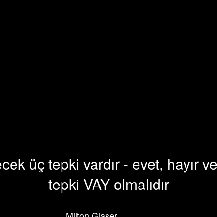
ecek üç tepki vardır - evet, hayır
tepki VAY olmalıdır
Milton Glaser