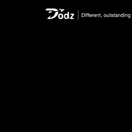
DUA'A JABER